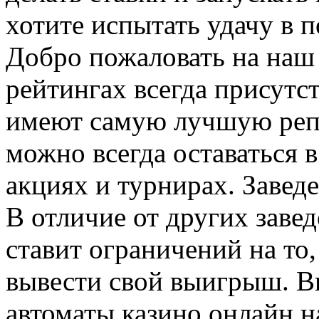
хотите испытать удачу в 
Добро пожаловать на наш 
рейтингах всегда присутс
имеют самую лучшую репу
можно всегда оставаться 
акциях и турнирах. Завед
В отличие от других заве
ставит ограничений на то,
вывести свой выигрыш. В
автоматы казино онлайн н