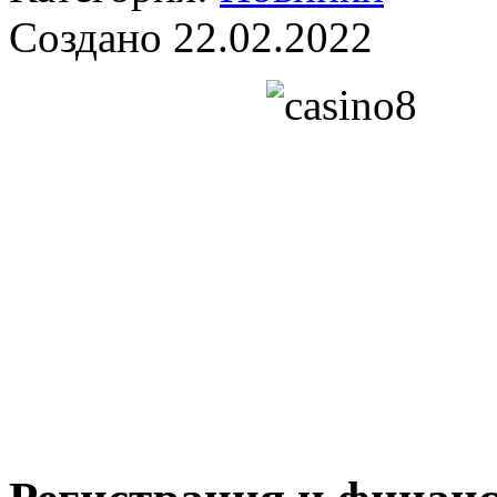
Создано 22.02.2022