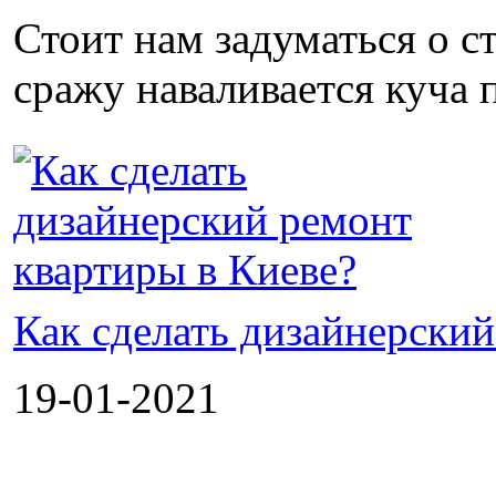
Стоит нам задуматься о ст
сражу наваливается куча 
Как сделать дизайнерский
19-01-2021