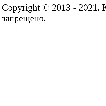
Copyright © 2013 - 2021.
запрещено.