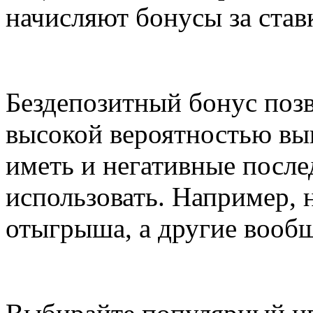
начисляют бонусы за став
Бездепозитный бонус позв
высокой вероятностью вы
иметь и негативные после
использовать. Например, 
отыгрыша, а другие вообщ