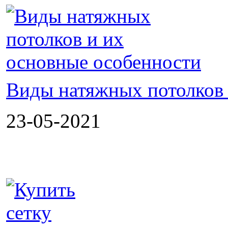
Виды натяжных потолков 
23-05-2021