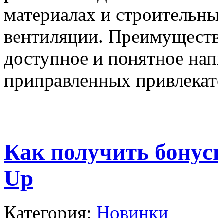
материалах и строительны
вентиляции. Преимуществ
доступное и понятное нап
приправленных привлекат
Как получить бонуcы
Up
Категория:
Новинки