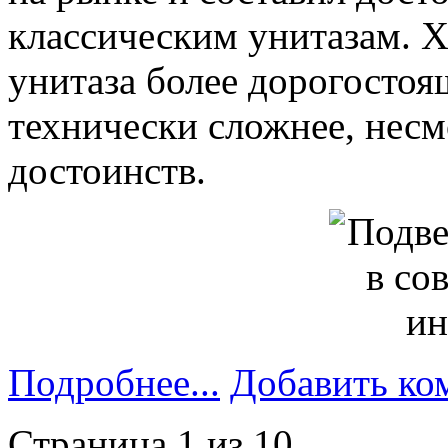
классическим унитазам. Х
унитаза более дорогостоя
технически сложнее, несм
достоинств.
Подробнее...
Добавить ко
Страница 1 из 10