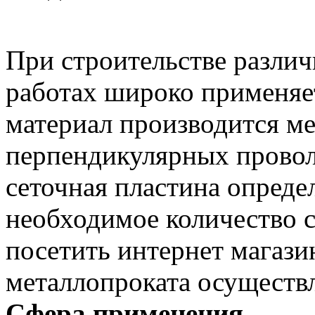
При строительстве разли
работах широко применяет
материал производится ме
перпендикулярных проволо
сеточная пластина опреде
необходимое количество с
посетить интернет магази
металлопроката осуществл
Сфера применения