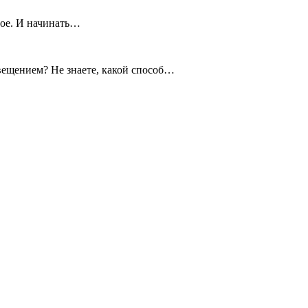
тое. И начинать…
вещением? Не знаете, какой способ…