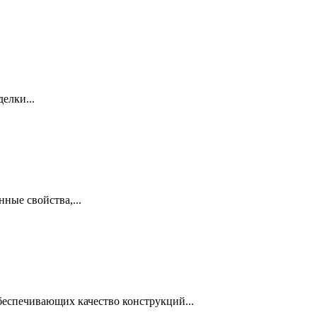
елки...
ные свойства,...
еспечивающих качество конструкций...