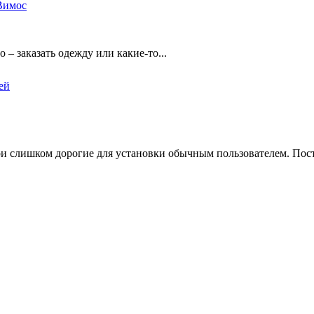
Вимос
– заказать одежду или какие-то...
и слишком дорогие для установки обычным пользователем. Пост