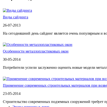
Виды сайдинга
26-07-2013
На сегодняшний день сайдинг является очень популярным и в
Особенности металлопластиковых окон
30-05-2014
Потребители успели заслуженно оценить новые модели металл
Применение современных строительных материалов при возв
23-05-2014
Строительство современных подземных сооружений требует п
Этапы ремонта в доме