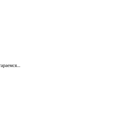
араемся...