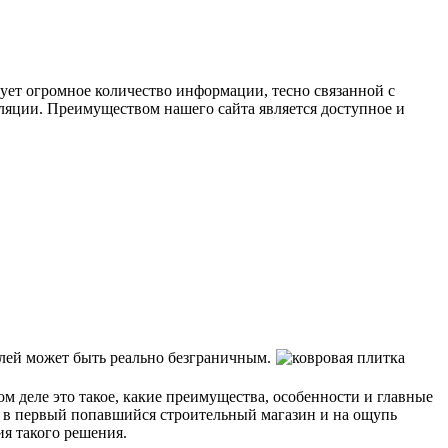
твует огромное количество информации, тесно связанной с
ляции. Преимуществом нашего сайта является доступное и
елей может быть реально безграничным.
мом деле это такое, какие преимущества, особенности и главные
и в первый попавшийся строительный магазин и на ощупь
ия такого решения.