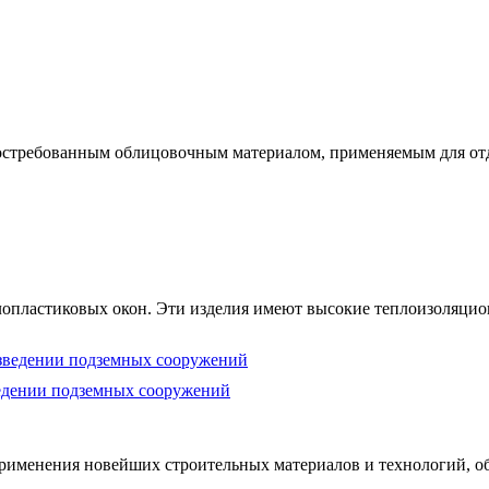
остребованным облицовочным материалом, применяемым для отд
опластиковых окон. Эти изделия имеют высокие теплоизоляцион
едении подземных сооружений
рименения новейших строительных материалов и технологий, об